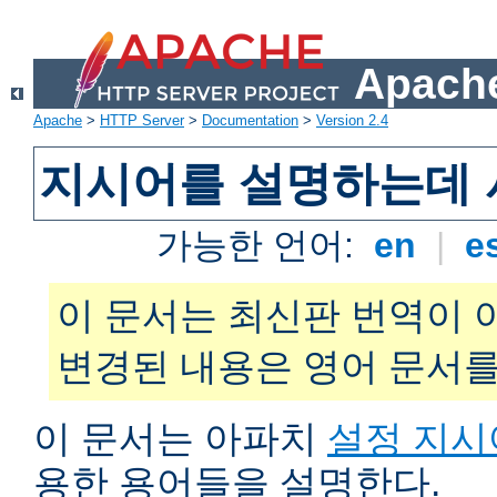
Apache
Apache
>
HTTP Server
>
Documentation
>
Version 2.4
지시어를 설명하는데 
가능한 언어:
en
|
e
이 문서는 최신판 번역이 
변경된 내용은 영어 문서를
이 문서는 아파치
설정 지시
용한 용어들을 설명한다.