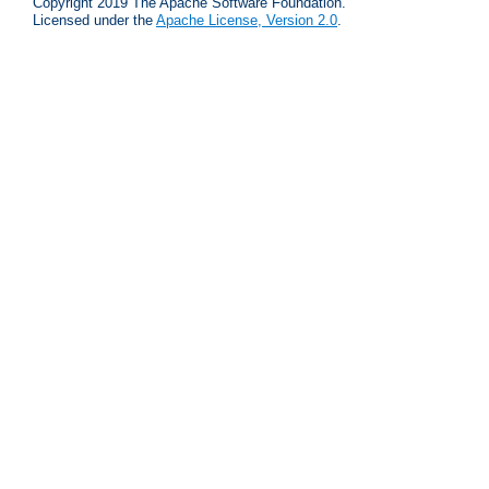
Copyright 2019 The Apache Software Foundation.
Licensed under the
Apache License, Version 2.0
.