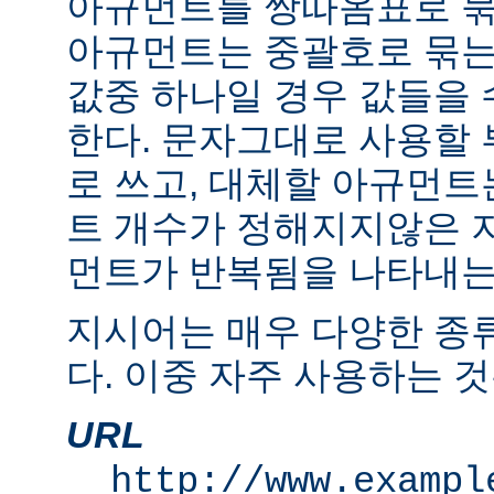
아규먼트를 쌍따옴표로 묶
아규먼트는 중괄호로 묶는
값중 하나일 경우 값들을 수
한다. 문자그대로 사용할
로 쓰고, 대체할 아규먼
트 개수가 정해지지않은 
먼트가 반복됨을 나타내는 "
지시어는 매우 다양한 종
다. 이중 자주 사용하는 것
URL
http://www.exampl