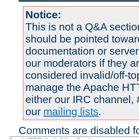
Notice:
This is not a Q&A sect
should be pointed towar
documentation or serve
our moderators if they a
considered invalid/off-t
manage the Apache HTTP
either our IRC channel, 
our
mailing lists
.
Comments are disabled fo