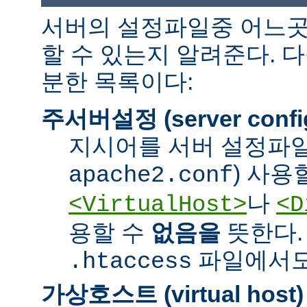
서버의 설정파일중 어느곳
할 수 있는지 알려준다. 
분한 목록이다:
주서버설정 (server confi
지시어를 서버 설정파일
) 사용
apache2.conf
나
<VirtualHost>
<D
용할 수
없음을
뜻한다.
파일에서도 
.htaccess
가상호스트 (virtual host)