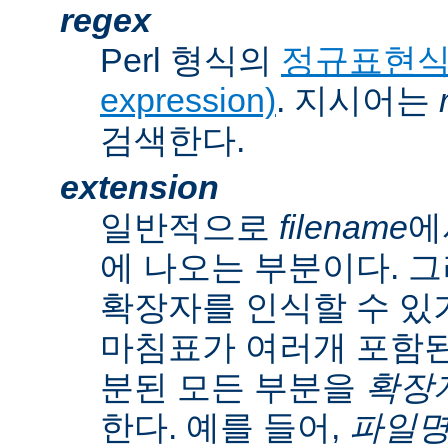
regex
Perl 형식의
정규표현식(r
expression)
. 지시어는
검색한다.
extension
일반적으로
filename
에
에 나오는 부분이다. 
확장자를 인식할 수 있
마침표가 여러개 포함된
분된 모든 부분을
확장자(
한다. 예를 들어,
파일