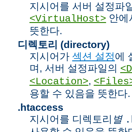
지시어를 서버 설정파
안에서
<VirtualHost>
뜻한다.
디렉토리 (directory)
지시어가
섹션 설정
에 
며, 서버 설정파일의
<D
,
<Location>
<Files
용할 수 있음을 뜻한다.
.htaccess
지시어를 디렉토리
별
.
사용할 수 있음을 뜻한다