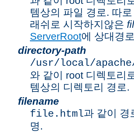
과 같이 root 디렉토
템상의 파일 경로. 따로
래쉬로 시작하지않은
f
ServerRoot
에 상대경로
directory-path
/usr/local/apache
와 같이 root 디렉토
템상의 디렉토리 경로.
filename
과 같이 경
file.html
명.