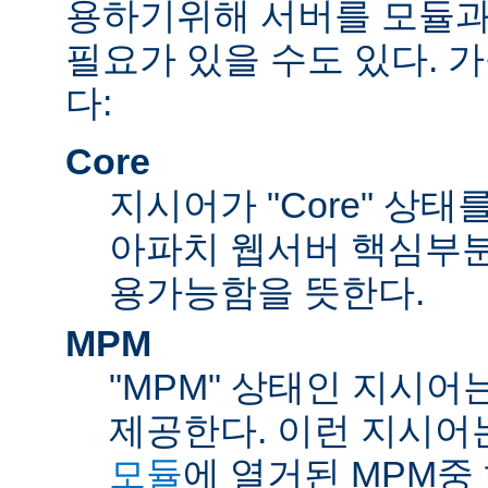
용하기위해 서버를 모듈과
필요가 있을 수도 있다. 
다:
Core
지시어가 "Core" 상태
아파치 웹서버 핵심부분
용가능함을 뜻한다.
MPM
"MPM" 상태인 지시어
제공한다. 이런 지시어
모듈
에 열거된 MPM중