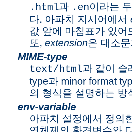
과
이라는 두
.html
.en
다. 아파치 지시어에서
값 앞에 마침표가 있어도
또,
extension
은 대소문
MIME-type
과 같이 슬래쉬
text/html
type과 minor forma
의 형식을 설명하는 방
env-variable
아파치 설정에서 정의
영체제의 환경변수와 다